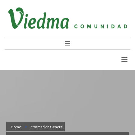
Home
Información General