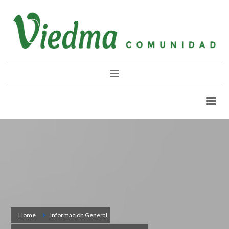
Home
Información General