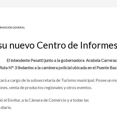
ORMACIÓN GENERAL
u nuevo Centro de Informes 
El intendente Pesatti junto a la gobernadora Arabela Carreras
uta N° 3 lindantes a la caminera policial ubicada en el Puente Basil
tará a cargo de la subsecretaría de Turismo municipal. Posee un mo
ones, venta de productos regionales y otros eventos.
ió al Envitur, a la Cámara de Comercio y a todas las
diario.