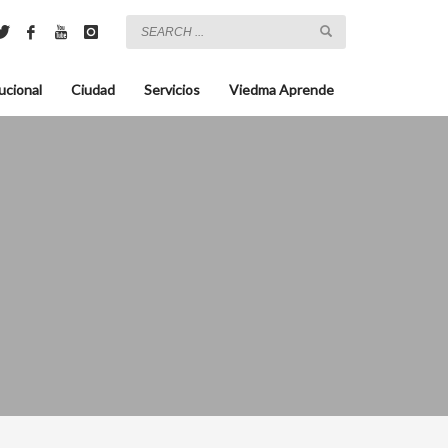
ucional
Ciudad
Servicios
Viedma Aprende