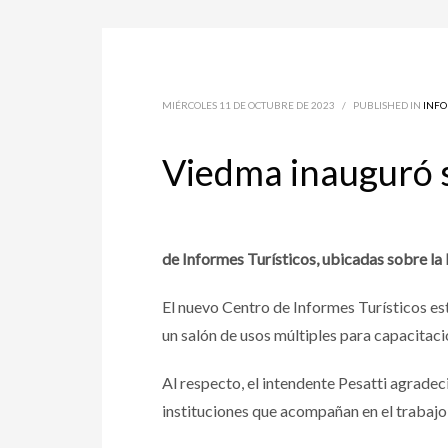
MIÉRCOLES 11 DE OCTUBRE DE 2023
/
PUBLISHED IN
INF
Viedma inauguró s
de Informes Turísticos, ubicadas sobre la R
El nuevo Centro de Informes Turísticos es
un salón de usos múltiples para capacitaci
Al respecto, el intendente Pesatti agradec
instituciones que acompañan en el trabajo 