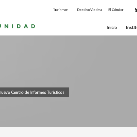
Turismo:
Destino Viedma
El Cóndor
Inicio
Instit
nuevo Centro de Informes Turísticos