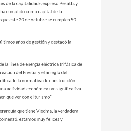
 de la capitalidad», expresó Pesatti, y
 ha cumplido como capital de la
porque este 20 de octubre se cumplen 50
 últimos años de gestión y destacó la
 la línea de energía eléctrica trifásica de
creación del Envitur y el arreglo del
dificado la normativa de construcción
 una actividad económica tan significativa
nen que ver con el turismo”
jerarquía que tiene Viedma, la verdadera
o comenzó, estamos muy felices y