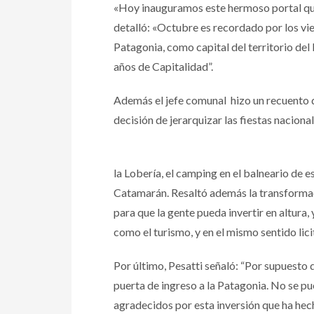
«Hoy inauguramos este hermoso portal que 
detalló: «Octubre es recordado por los vi
Patagonia, como capital del territorio del
años de Capitalidad”.
Además el jefe comunal hizo un recuento de
decisión de jerarquizar las fiestas naciona
la Lobería, el camping en el balneario de es
Catamarán. Resaltó además la transformac
para que la gente pueda invertir en altura
como el turismo, y en el mismo sentido lici
Por último, Pesatti señaló: “Por supuesto 
puerta de ingreso a la Patagonia. No se p
agradecidos por esta inversión que ha hech