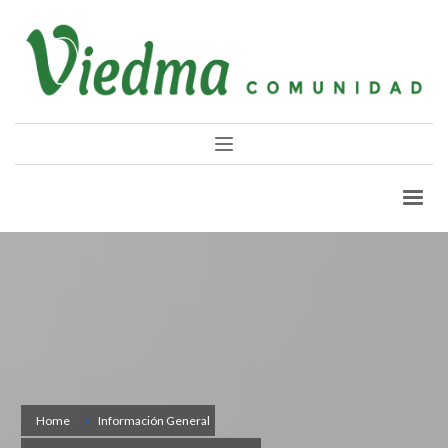
Home
Información General