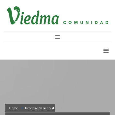
Home
Información General