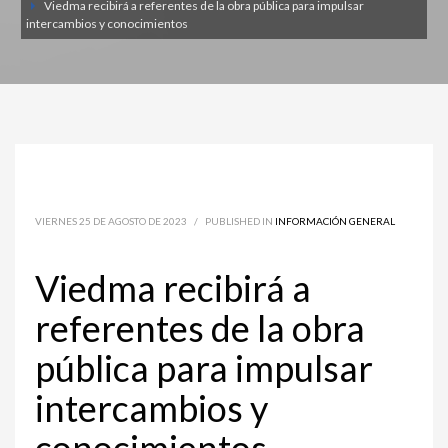
Viedma recibirá a referentes de la obra pública para impulsar
intercambios y conocimientos
VIERNES 25 DE AGOSTO DE 2023
/
PUBLISHED IN
INFORMACIÓN GENERAL
Viedma recibirá a
referentes de la obra
pública para impulsar
intercambios y
conocimientos