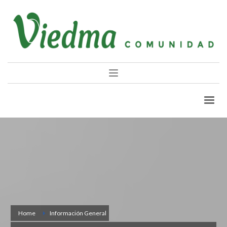
Home
Información General