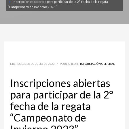
Inscripciones abiertas para participar de la 2° fecha de la regata
“Campeonato de Invierno 2023”
MIÉRCOLES 26 DE JULIO DE 2023
/
PUBLISHED IN
INFORMACIÓN GENERAL
Inscripciones abiertas
para participar de la 2°
fecha de la regata
“Campeonato de
Invierno 2023”