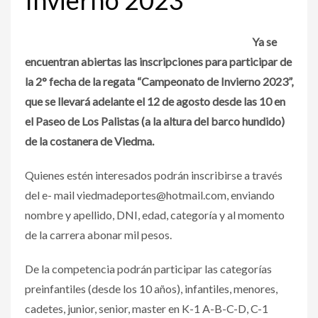
Ya se
encuentran abiertas las inscripciones para participar de
la 2° fecha de la regata “Campeonato de Invierno 2023”,
que se llevará adelante el 12 de agosto desde las 10 en
el Paseo de Los Palistas (a la altura del barco hundido)
de la costanera de Viedma.
Quienes estén interesados podrán inscribirse a través
del e- mail viedmadeportes@hotmail.com, enviando
nombre y apellido, DNI, edad, categoría y al momento
de la carrera abonar mil pesos.
De la competencia podrán participar las categorías
preinfantiles (desde los 10 años), infantiles, menores,
cadetes, junior, senior, master en K-1 A-B-C-D, C-1