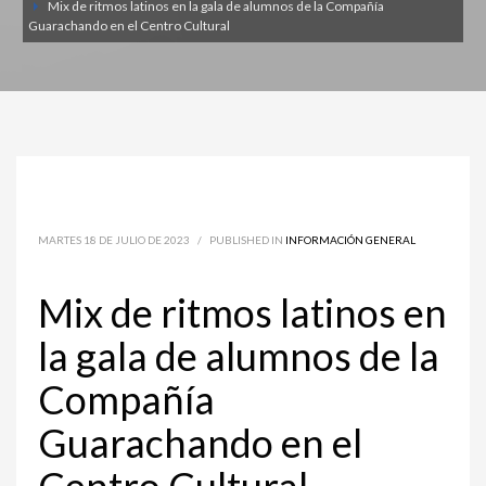
Mix de ritmos latinos en la gala de alumnos de la Compañía
Guarachando en el Centro Cultural
MARTES 18 DE JULIO DE 2023
/
PUBLISHED IN
INFORMACIÓN GENERAL
Mix de ritmos latinos en
la gala de alumnos de la
Compañía
Guarachando en el
Centro Cultural