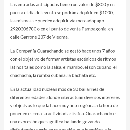
Las entradas anticipadas tienen un valor de $800 y en
puerta el día del evento se podrán adquirir en $1000,
las mismas se pueden adquirir vía mercadopago
2920306780 o en el punto de venta Pampagonia, en
calle Garrone 237 de Viedma.
La Compañía Guarachando se gestó hace unos 7 años
con el objetivo de formar artistas escénicos de ritmos
latinos tales como la salsa, el mambo, el son cubano, el
chachacha, la rumba cubana, la bachata etc.
En la actualidad nuclean más de 30 bailarines de
diferentes edades, donde interactúan diversos intereses
y objetivos lo que la hace muy heterogénea a la hora de
poner en escena su actividad artística. Guarachando es
una expresión que significa bailando gozando
disfrutando y verlo en una acción, que identifica a la