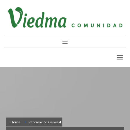
Home
Información General