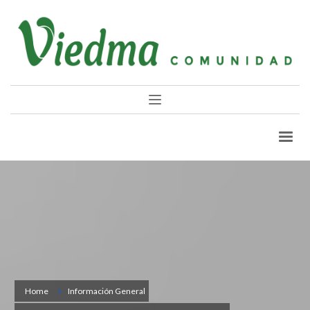
Home
Información General