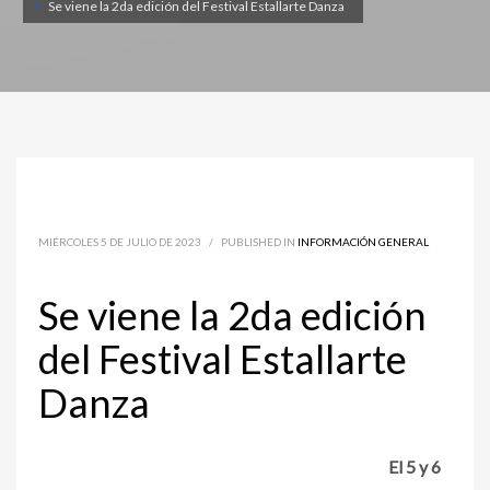
Se viene la 2da edición del Festival Estallarte Danza
MIÉRCOLES 5 DE JULIO DE 2023
/
PUBLISHED IN
INFORMACIÓN GENERAL
Se viene la 2da edición
del Festival Estallarte
Danza
El 5 y 6