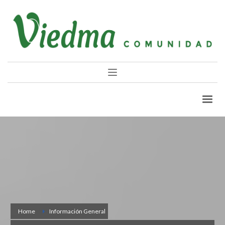
Home
Información General