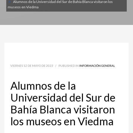
Alumnos de la Universidad del Sur de Bahía Blanca visitaron los
museos en Viedma
VIERNES 12 DE MAYO DE 2023
/
PUBLISHED IN
INFORMACIÓN GENERAL
Alumnos de la
Universidad del Sur de
Bahía Blanca visitaron
los museos en Viedma