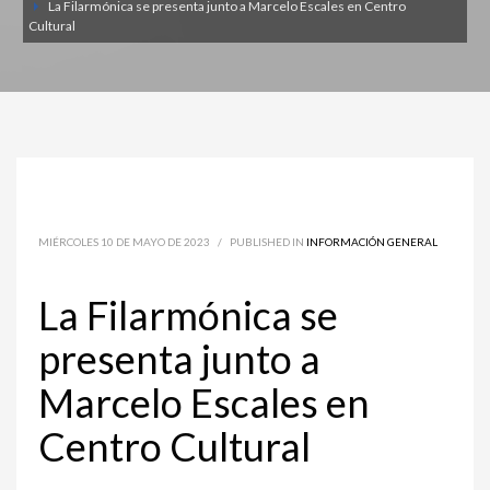
La Filarmónica se presenta junto a Marcelo Escales en Centro
Cultural
MIÉRCOLES 10 DE MAYO DE 2023
/
PUBLISHED IN
INFORMACIÓN GENERAL
La Filarmónica se
presenta junto a
Marcelo Escales en
Centro Cultural