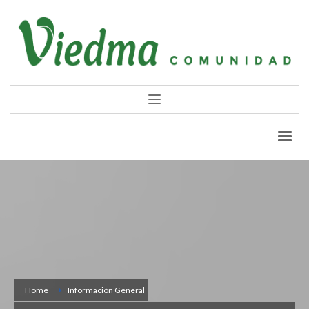
Home
Información General