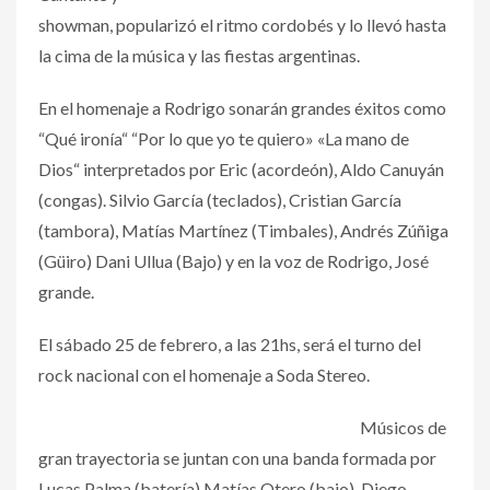
showman, popularizó el ritmo cordobés y lo llevó hasta
la cima de la música y las fiestas argentinas.
En el homenaje a Rodrigo sonarán grandes éxitos como
“Qué ironía“ “Por lo que yo te quiero» «La mano de
Dios“ interpretados por Eric (acordeón), Aldo Canuyán
(congas). Silvio García (teclados), Cristian García
(tambora), Matías Martínez (Timbales), Andrés Zúñiga
(Güiro) Dani Ullua (Bajo) y en la voz de Rodrigo, José
grande.
El sábado 25 de febrero, a las 21hs, será el turno del
rock nacional con el homenaje a Soda Stereo.
Músicos de
gran trayectoria se juntan con una banda formada por
Lucas Palma (batería) Matías Otero (bajo), Diego