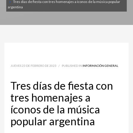
Tres días de fiesta con tres homenajes a íconos de la música popular
argentina
JUEVES 23 DE FEBRERO DE 2023
/
PUBLISHED IN
INFORMACIÓN GENERAL
Tres días de fiesta con
tres homenajes a
íconos de la música
popular argentina