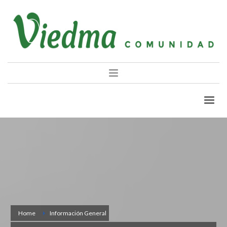
Home
Información General