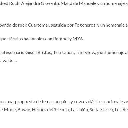
icked Rock, Alejandra Gioventu, Mandale Mandale y un homenaje a 
 banda de rock Cuartomar, seguida por Fogoneros, y un homenaje a
espectáculos nacionales con Rombai y MYA.
el escenario Gisell Bustos, Trío Unión, Trío Show, y un homenaje a 
o Valdez.
con una propuesta de temas propios y covers clásicos nacionales e
eche Mode, Bowie, Héroes del Silencio, La Unión, Soda Stereo, Los 