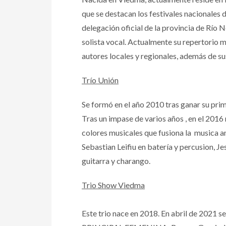
que se destacan los festivales nacionales d
delegación oficial de la provincia de Río 
solista vocal. Actualmente su repertorio 
autores locales y regionales, además de s
Trío Unión
Se formó en el año 2010 tras ganar su pri
Tras un impase de varios años , en el 201
colores musicales que fusiona la musica an
Sebastian Leifiu en batería y percusion, Je
guitarra y charango.
Trio Show Viedma
Este trio nace en 2018. En abril de 2021 s