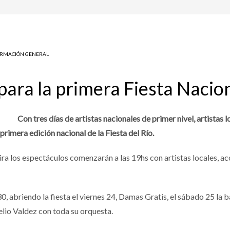
ORMACIÓN GENERAL
ara la primera Fiesta Nacion
Con tres días de artistas nacionales de primer nivel, artistas 
primera edición nacional de la Fiesta del Río.
reira los espectáculos comenzarán a las 19hs con artistas locales,
0, abriendo la fiesta el viernes 24, Damas Gratis, el sábado 25 l
elio Valdez con toda su orquesta.