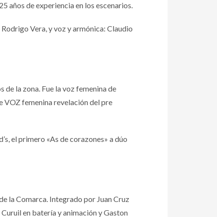
5 años de experiencia en los escenarios.
: Rodrigo Vera, y voz y armónica: Claudio
s de la zona. Fue la voz femenina de
ue VOZ femenina revelación del pre
d’s, el primero «As de corazones» a dúo
de la Comarca. Integrado por Juan Cruz
 Curuil en batería y animación y Gaston