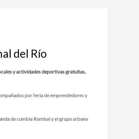
al del Río
locales y actividades deportivas gratuitas,
 acompañados por feria de emprendedores y
a banda de cumbia Rombai y el grupo urbano