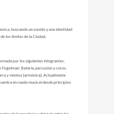
úsica, buscando un sonido y una identidad
e los límites de la Ciudad.
rmada por los siguientes integrantes:
n Fogelman: Batería, percusión y coros.
arra y vientos (armónica). Actualmente
ncuentra en ruedo musical desde principios
rios de la provincia y del país entre los