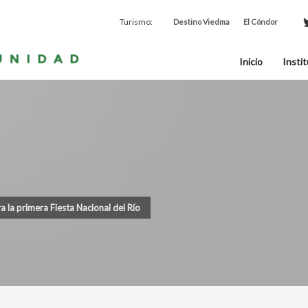
Turismo:
Destino Viedma
El Cóndor
Inicio
Instit
a la primera Fiesta Nacional del Río