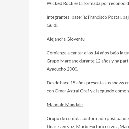
Wicked Rock está formada por reconocidos
Integrantes: batería: Francisco Postai, ba
Guidi.
Alejandra Gioventu
Comienza a cantar a los 14 años bajo la tu
Grupo Mardane durante 12 años y ha partic
Ayacucho 2000.
Desde hace 15 años presenta sus shows en 
con Omar Astral Graf y el segundo como s
Mandale Mandale
Grupo de cumbia conformado post pandemia
Linares en voz, Mario Furfuro en voz, Mar