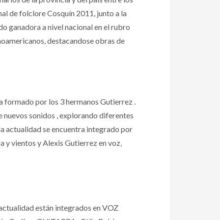
nal de folclore Cosquín 2011, junto a la
do ganadora a nivel nacional en el rubro
atinoamericanos, destacandose obras de
a formado por los 3 hermanos Gutierrez .
e nuevos sonidos , explorando diferentes
la actualidad se encuentra integrado por
a y vientos y Alexis Gutierrez en voz,
a actualidad están integrados en VOZ