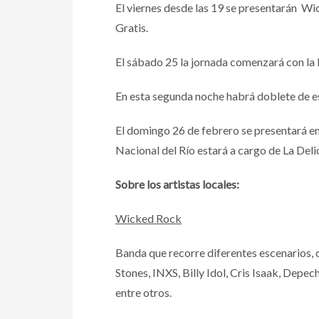
El viernes desde las 19 se presentarán W
Gratis.
El sábado 25 la jornada comenzará con la
En esta segunda noche habrá doblete de 
El domingo 26 de febrero se presentará en 
Nacional del Río estará a cargo de La Deli
Sobre los artistas locales:
Wicked Rock
Banda que recorre diferentes escenarios, 
Stones, INXS, Billy Idol, Cris Isaak, Dep
entre otros.