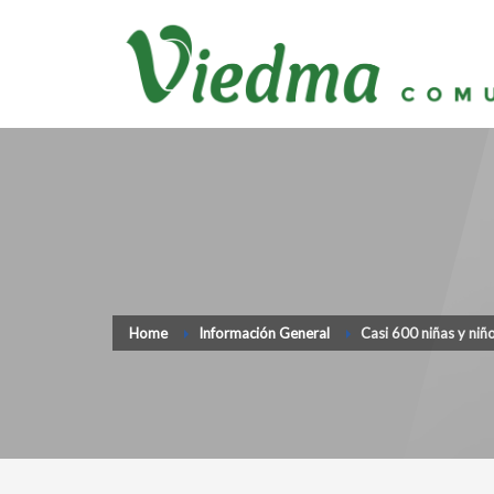
Home
Información General
Casi 600 niñas y niño