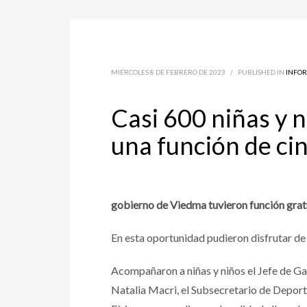
MIÉRCOLES 8 DE FEBRERO DE 2023
/
PUBLISHED IN
INFO
Casi 600 niñas y n
una función de cin
gobierno de Viedma tuvieron función gratui
En esta oportunidad pudieron disfrutar de 
Acompañaron a niñas y niños el Jefe de Ga
Natalia Macri, el Subsecretario de Deport