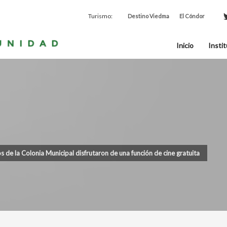
Turismo:
Destino Viedma
El Cóndor
Inicio
Instit
s de la Colonia Municipal disfrutaron de una función de cine gratuita