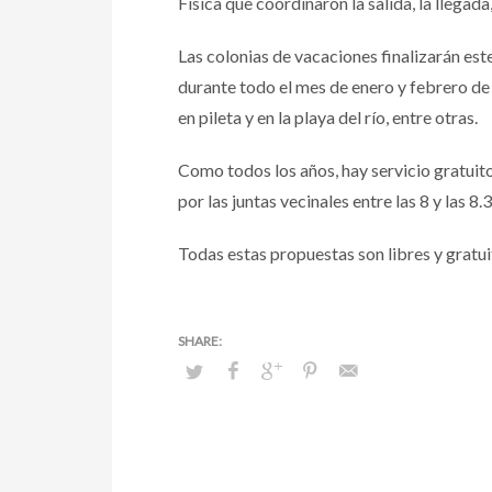
Física que coordinaron la salida, la llegada,
Las colonias de vacaciones finalizarán est
durante todo el mes de enero y febrero de
en pileta y en la playa del río, entre otras.
Como todos los años, hay servicio gratuito 
por las juntas vecinales entre las 8 y las
Todas estas propuestas son libres y gratu