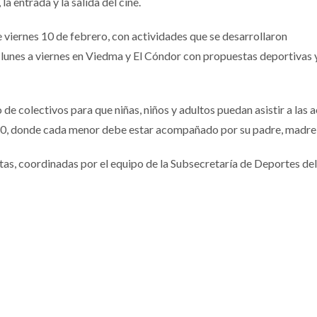
 la entrada y la salida del cine.
e viernes 10 de febrero, con actividades que se desarrollaron
 lunes a viernes en Viedma y El Cóndor con propuestas deportivas y
de colectivos para que niñas, niños y adultos puedan asistir a las 
 8.30, donde cada menor debe estar acompañado por su padre, madre 
itas, coordinadas por el equipo de la Subsecretaría de Deportes d