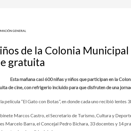
RMACIÓN GENERAL
iños de la Colonia Municipal
e gratuita
Esta mañana casi 600 niñas y niños que participan en la Colon
ta de cine, con refrigerio incluido para que disfruten de una jorna
la película “El Gato con Botas”, en donde cada uno recibió lentes 3
binete Marcos Castro, el Secretario de Turismo, Cultura y Deport
es Marcelo Barra, el Concejal Pedro Bichara, 33 docentes y 14 pra