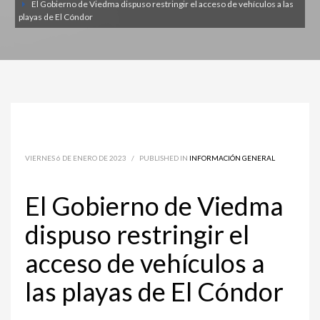
El Gobierno de Viedma dispuso restringir el acceso de vehículos a las
playas de El Cóndor
VIERNES 6 DE ENERO DE 2023
/
PUBLISHED IN
INFORMACIÓN GENERAL
El Gobierno de Viedma
dispuso restringir el
acceso de vehículos a
las playas de El Cóndor