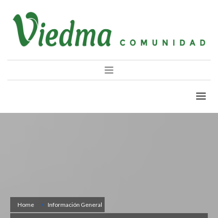
Home
Información General