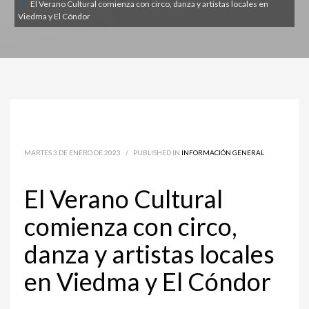
El Verano Cultural comienza con circo, danza y artistas locales en
Viedma y El Cóndor
MARTES 3 DE ENERO DE 2023
/
PUBLISHED IN
INFORMACIÓN GENERAL
El Verano Cultural
comienza con circo,
danza y artistas locales
en Viedma y El Cóndor