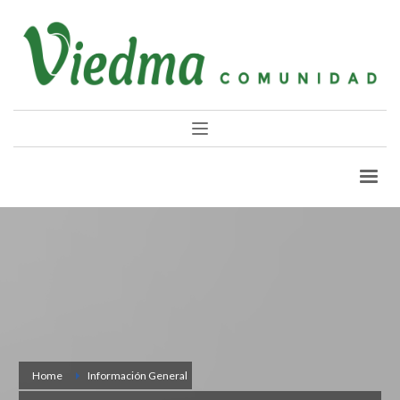
Home
Información General