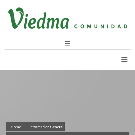
Home
Información General