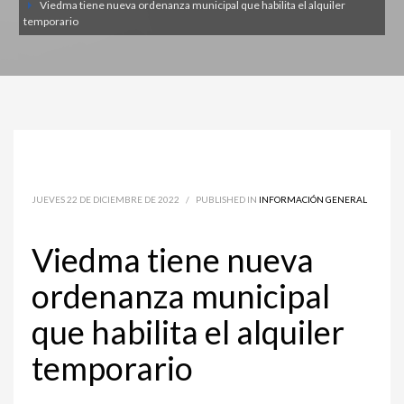
Viedma tiene nueva ordenanza municipal que habilita el alquiler
temporario
JUEVES 22 DE DICIEMBRE DE 2022
/
PUBLISHED IN
INFORMACIÓN GENERAL
Viedma tiene nueva
ordenanza municipal
que habilita el alquiler
temporario