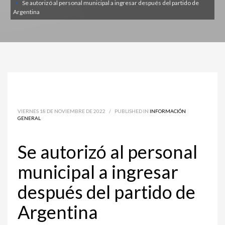
Se autorizó al personal municipal a ingresar después del partido de
Argentina
VIERNES 18 DE NOVIEMBRE DE 2022
/
PUBLISHED IN
INFORMACIÓN
GENERAL
Se autorizó al personal
municipal a ingresar
después del partido de
Argentina