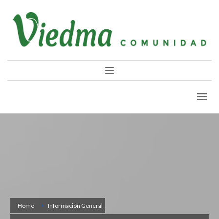
Home
Información General