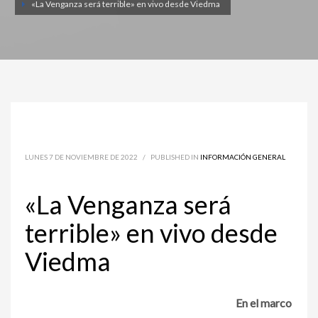
«La Venganza será terrible» en vivo desde Viedma
LUNES 7 DE NOVIEMBRE DE 2022
/
PUBLISHED IN
INFORMACIÓN GENERAL
«La Venganza será
terrible» en vivo desde
Viedma
En el marco