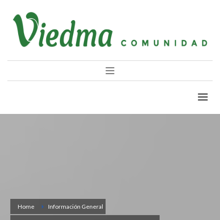
Home
Información General