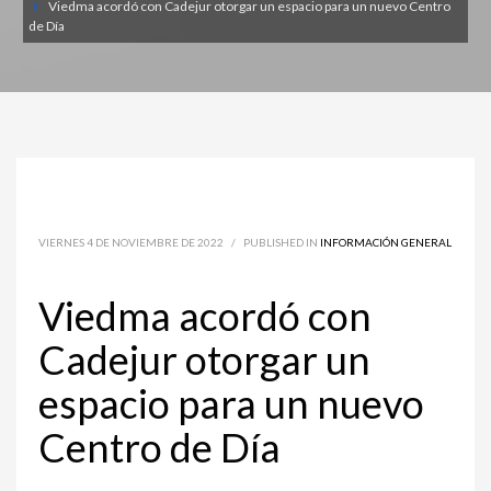
Viedma acordó con Cadejur otorgar un espacio para un nuevo Centro
de Día
VIERNES 4 DE NOVIEMBRE DE 2022
/
PUBLISHED IN
INFORMACIÓN GENERAL
Viedma acordó con
Cadejur otorgar un
espacio para un nuevo
Centro de Día