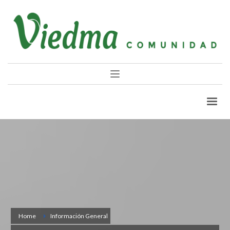
Home
Información General