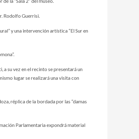
 de la “Sala 2” del museo.
r. Rodolfo Guerrisi.
l” y una intervención artística “El Sur en
omona”.
, a su vez en el recinto se presentará un
mismo lugar se realizará una visita con
za, réplica de la bordada por las “damas
formación Parlamentaria expondrá material