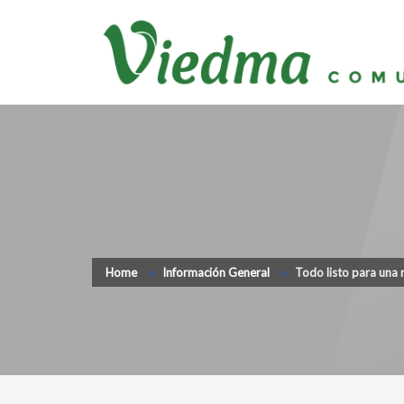
Home
Información General
Todo listo para una