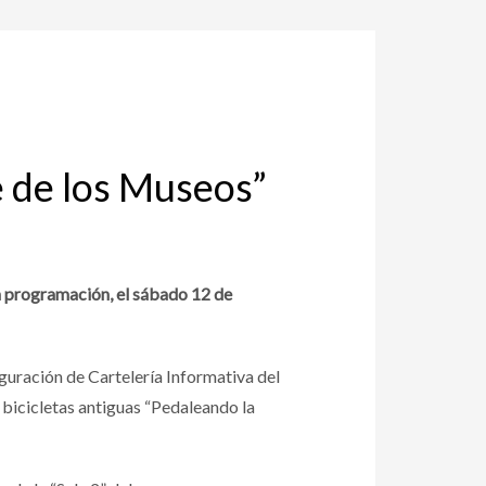
e de los Museos”
an programación, el sábado 12 de
guración de Cartelería Informativa del
e bicicletas antiguas “Pedaleando la