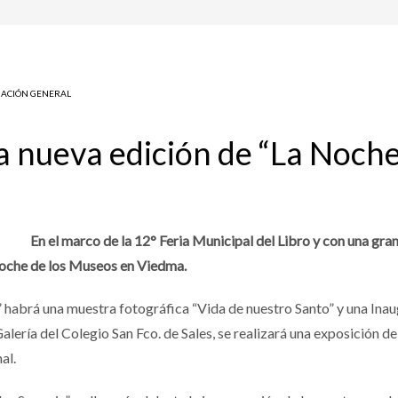
ACIÓN GENERAL
na nueva edición de “La Noch
En el marco de la 12° Feria Municipal del Libro y con una gr
Noche de los Museos en Viedma.
 habrá una muestra fotográfica “Vida de nuestro Santo” y una Inau
alería del Colegio San Fco. de Sales, se realizará una exposición d
al.