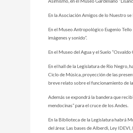
Asimismo, en el Museo Gardeliano “Lisandro
En la Asociación Amigos de lo Nuestro se ll
En el Museo Antropológico Eugenio Tello se
imágenes y sonido”.
En el Museo del Agua y el Suelo “Osvaldo 
En el hall de la Legislatura de Rio Negro, 
Ciclo de Música, proyección de las present
breve relato sobre el funcionamiento de la 
Además se expondrá la bandera que recibi
mendocinas” para el cruce de los Andes.
En la Biblioteca de la Legislatura habrá 
del área: Las bases de Alberdi, Ley IDEVI,