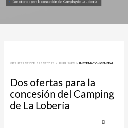
Dos ofertas para la concesión del Camping de La Lobería
VIERNES 7 DE OCTUBRE DE 2022
/
PUBLISHED IN
INFORMACIÓN GENERAL
Dos ofertas para la
concesión del Camping
de La Lobería
El