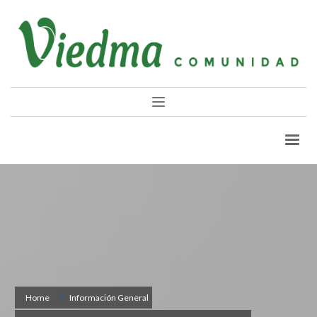
Home
Información General