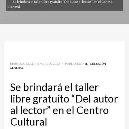
Se brindará el taller libre gratuito “Del autor al lector” en el Centro
Cultural
MARTES 27 DE SEPTIEMBRE DE 2022
/
PUBLISHED IN
INFORMACIÓN
GENERAL
Se brindará el taller
libre gratuito “Del autor
al lector” en el Centro
Cultural