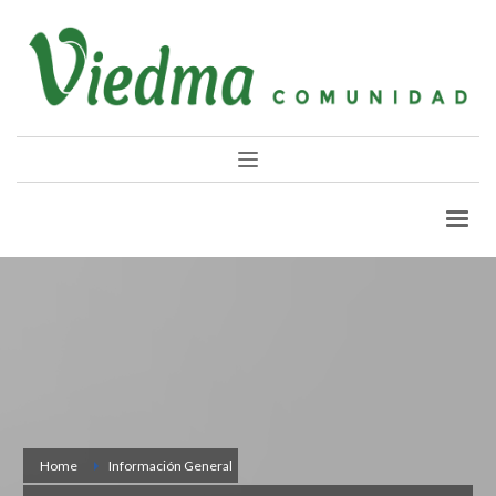
Home
Información General