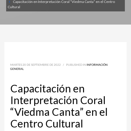
Capacitación en Interpretación Coral “Viedma Canta” en el Centro
Cultural
MARTES 20 DE SEPTIEMBRE DE 2022
/
PUBLISHED IN
INFORMACIÓN
GENERAL
Capacitación en
Interpretación Coral
“Viedma Canta” en el
Centro Cultural