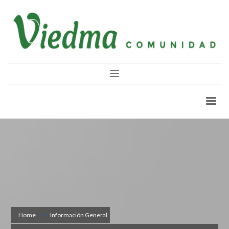
Home
Información General