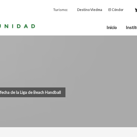
Turismo:
Destino Viedma
El Cóndor
Inicio
Instit
fecha de la Liga de Beach Handball