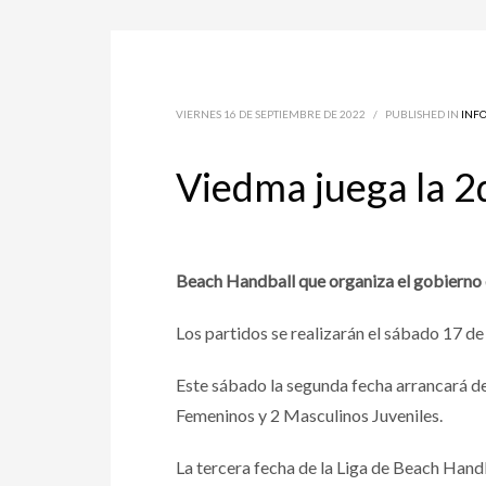
VIERNES 16 DE SEPTIEMBRE DE 2022
/
PUBLISHED IN
INF
Viedma juega la 2
Beach Handball que organiza el gobierno 
Los partidos se realizarán el sábado 17 d
Este sábado la segunda fecha arrancará d
Femeninos y 2 Masculinos Juveniles.
La tercera fecha de la Liga de Beach Handba