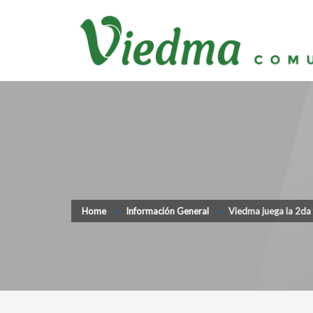
Home
Información General
Viedma juega la 2da 