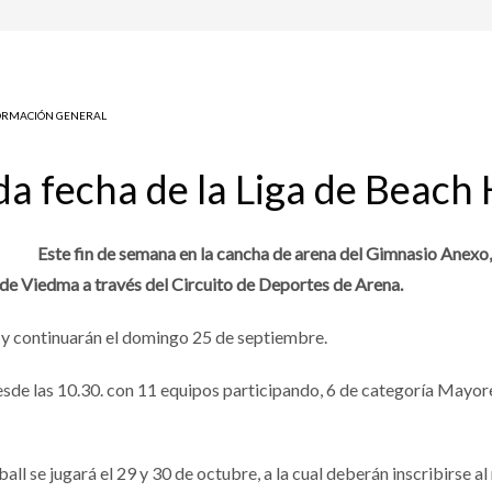
ORMACIÓN GENERAL
da fecha de la Liga de Beach
Este fin de semana en la cancha de arena del Gimnasio Anexo, 
de Viedma a través del Circuito de Deportes de Arena.
e y continuarán el domingo 25 de septiembre.
esde las 10.30. con 11 equipos participando, 6 de categoría Mayo
ll se jugará el 29 y 30 de octubre, a la cual deberán inscribirse al