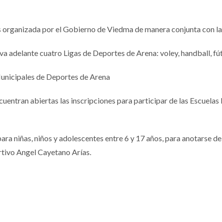
s organizada por el Gobierno de Viedma de manera conjunta con l
a adelante cuatro Ligas de Deportes de Arena: voley, handball, fú
Municipales de Deportes de Arena
uentran abiertas las inscripciones para participar de las Escuela
para niñas, niños y adolescentes entre 6 y 17 años, para anotarse 
rtivo Angel Cayetano Arías.