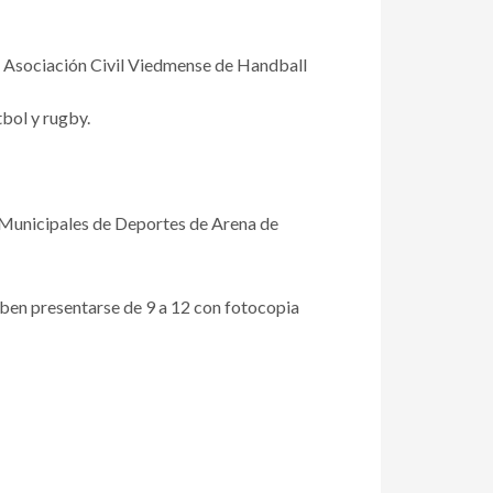
a Asociación Civil Viedmense de Handball
tbol y rugby.
s Municipales de Deportes de Arena de
deben presentarse de 9 a 12 con fotocopia