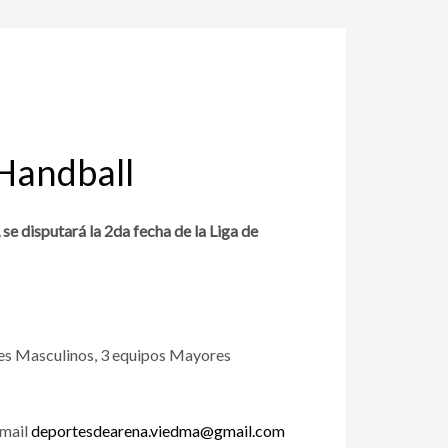
 Handball
se disputará la 2da fecha de la Liga de
res Masculinos, 3 equipos Mayores
 mail
deportesdearena.viedma@gmail.com