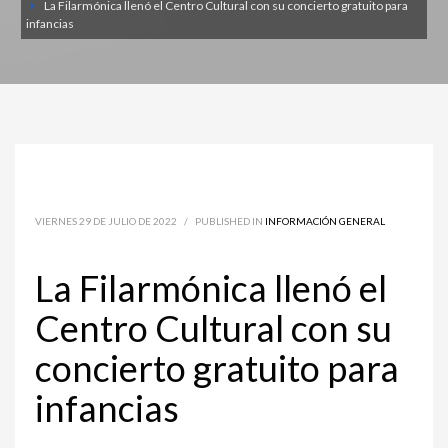
La Filarmónica llenó el Centro Cultural con su concierto gratuito para
infancias
VIERNES 29 DE JULIO DE 2022
/
PUBLISHED IN
INFORMACIÓN GENERAL
La Filarmónica llenó el
Centro Cultural con su
concierto gratuito para
infancias