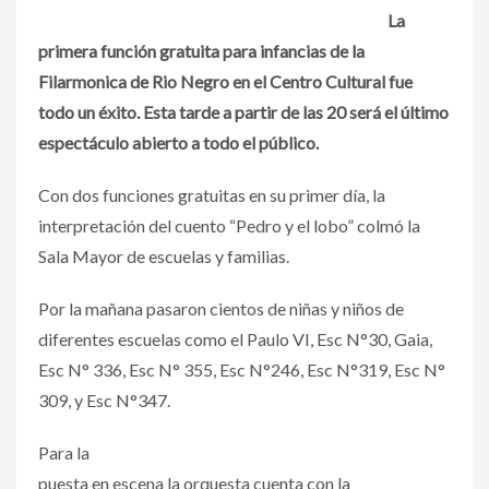
La
primera función gratuita para infancias de la
Filarmonica de Rio Negro en el Centro Cultural fue
todo un éxito. Esta tarde a partir de las 20 será el último
espectáculo abierto a todo el público.
Con dos funciones gratuitas en su primer día, la
interpretación del cuento “Pedro y el lobo” colmó la
Sala Mayor de escuelas y familias.
Por la mañana pasaron cientos de niñas y niños de
diferentes escuelas como el Paulo VI, Esc N°30, Gaia,
Esc N° 336, Esc N° 355, Esc N°246, Esc N°319, Esc N°
309, y Esc N°347.
Para la
puesta en escena la orquesta cuenta con la