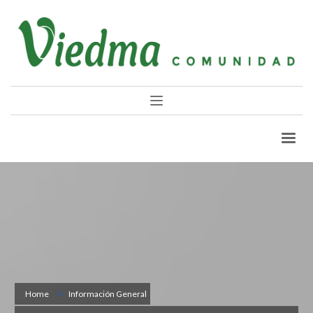
Home
Información General