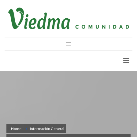
Home
Información General