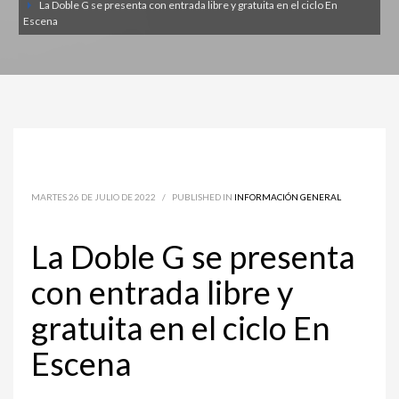
La Doble G se presenta con entrada libre y gratuita en el ciclo En
Escena
MARTES 26 DE JULIO DE 2022
/
PUBLISHED IN
INFORMACIÓN GENERAL
La Doble G se presenta
con entrada libre y
gratuita en el ciclo En
Escena