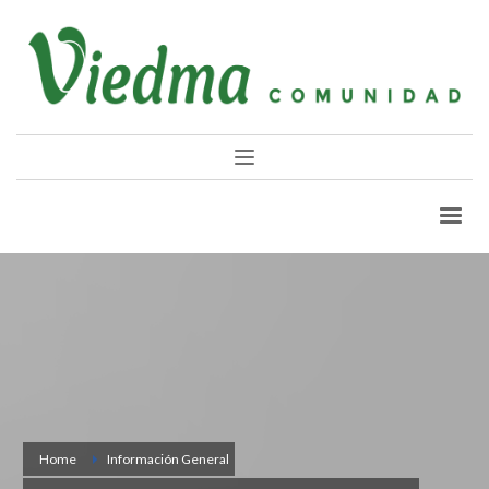
Home
Información General