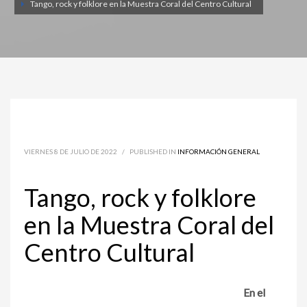
Tango, rock y folklore en la Muestra Coral del Centro Cultural
VIERNES 8 DE JULIO DE 2022
/
PUBLISHED IN
INFORMACIÓN GENERAL
Tango, rock y folklore
en la Muestra Coral del
Centro Cultural
En el