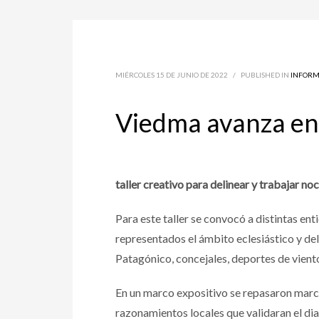
MIÉRCOLES 15 DE JUNIO DE 2022
/
PUBLISHED IN
INFORM
Viedma avanza en 
taller creativo para delinear y trabajar n
Para este taller se convocó a distintas enti
representados el ámbito eclesiástico y del
Patagónico, concejales, deportes de vient
En un marco expositivo se repasaron marcas
razonamientos locales que validaran el di