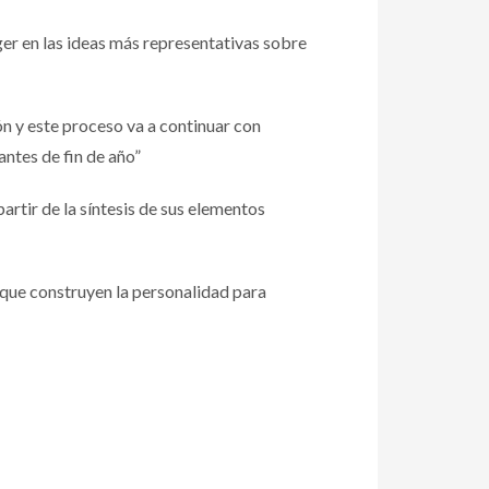
er en las ideas más representativas sobre
ón y este proceso va a continuar con
ntes de fin de año”
artir de la síntesis de sus elementos
y que construyen la personalidad para