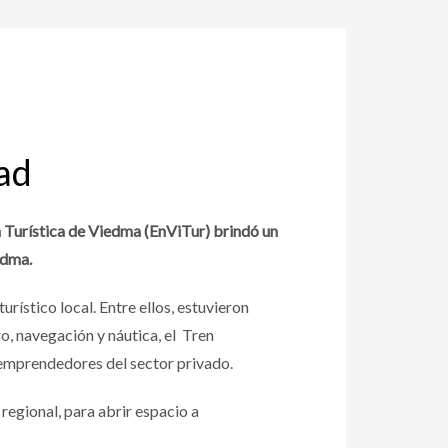
ad
 Turística de Viedma (EnViTur) brindó un
edma.
urístico local. Entre ellos, estuvieron
o, navegación y náutica, el Tren
 emprendedores del sector privado.
regional, para abrir espacio a