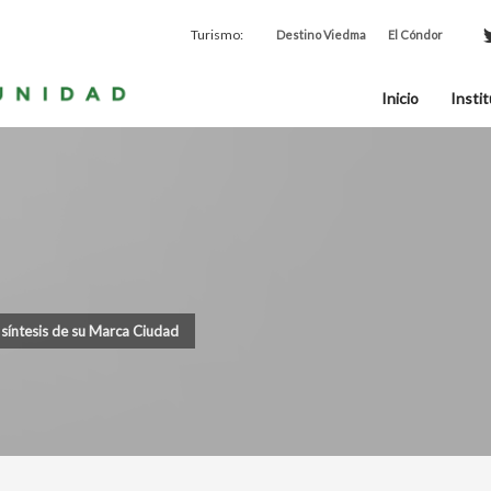
Turismo:
Destino Viedma
El Cóndor
Inicio
Instit
síntesis de su Marca Ciudad