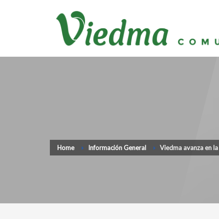
Home
Información General
Viedma avanza en la 