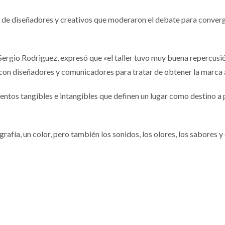
 de diseñadores y creativos que moderaron el debate para converg
Sergio Rodriguez, expresó que «el taller tuvo muy buena repercusi
con diseñadores y comunicadores para tratar de obtener la marca a
entos tangibles e intangibles que definen un lugar como destino a p
rafía, un color, pero también los sonidos, los olores, los sabores 