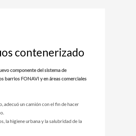
duos contenerizado
 nuevo componente del sistema de
ados barrios FONAVI y en áreas comerciales
o, adecuó un camión con el fin de hacer
io.
s, la higiene urbana y la salubridad de la