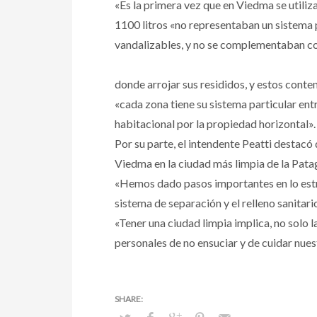
«Es la primera vez que en Viedma se utiliz
1100 litros «no representaban un sistema 
vandalizables, y no se complementaban con
donde arrojar sus resididos, y estos conte
«cada zona tiene su sistema particular ent
habitacional por la propiedad horizontal».
Por su parte, el intendente Peatti destacó
Viedma en la ciudad más limpia de la Pata
«Hemos dado pasos importantes en lo estrat
sistema de separación y el relleno sanitari
«Tener una ciudad limpia implica, no solo 
personales de no ensuciar y de cuidar nues