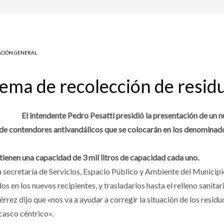
CIÓN GENERAL
stema de recolección de resi
El intendente Pedro Pesatti presidió la presentación de un
ón de contendores antivandálicos que se colocarán en los denomin
tienen una capacidad de 3 mil litros de capacidad cada uno.
a secretaría de Servicios, Espacio Público y Ambiente del Municipi
s en los nuevos recipientes, y trasladarlos hasta el relleno sanitar
érrez dijo que «nos va a ayudar a corregir la situación de los residuo
casco céntrico».