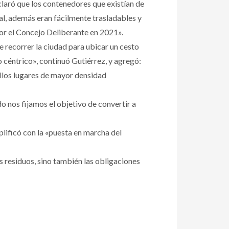
claró que los contenedores que existían de
al, además eran fácilmente trasladables y
or el Concejo Deliberante en 2021».
ue recorrer la ciudad para ubicar un cesto
 céntrico», continuó Gutiérrez, y agregó:
ellos lugares de mayor densidad
o nos fijamos el objetivo de convertir a
plificó con la «puesta en marcha del
os residuos, sino también las obligaciones