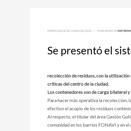
MIÉRCOLES 8 DE JUNIO DE 2022
/
PUBLISHED IN
INFORMA
Se presentó el si
recolección de residuos, con la utilizaci
críticas del centro de la ciudad.
Los contenedores son de carga bilateral y 
Para hacer más operativa la recolección, l
efectivo el acopio de los residuos contenido
Al respecto, el titular del área Gastón Guti
comunidad en los barrios FONAVI y en el 