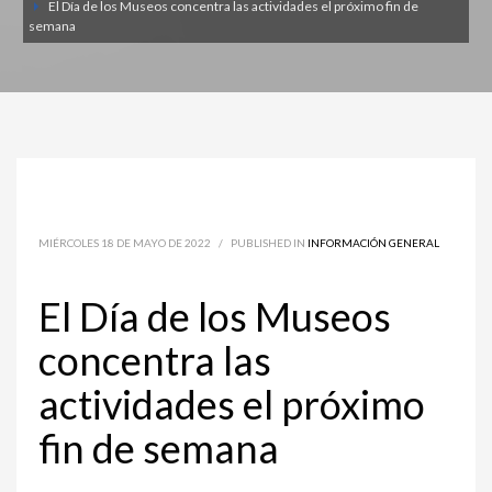
El Día de los Museos concentra las actividades el próximo fin de
semana
MIÉRCOLES 18 DE MAYO DE 2022
/
PUBLISHED IN
INFORMACIÓN GENERAL
El Día de los Museos
concentra las
actividades el próximo
fin de semana