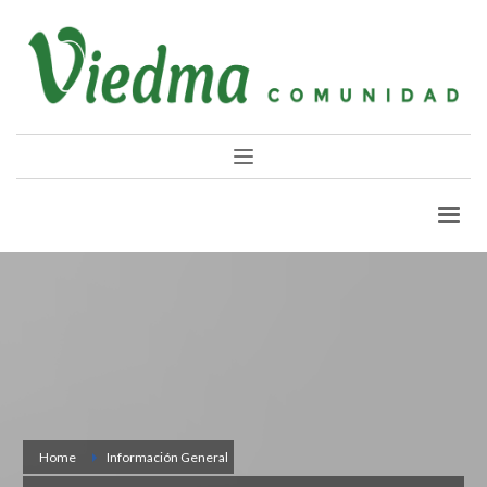
Home
Información General