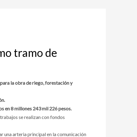
timo tramo de
ara la obra de riego, forestación y
ón.
os en 8 millones 243 mil 226 pesos.
 trabajos se realizan con fondos
r una arteria principal en la comunicación