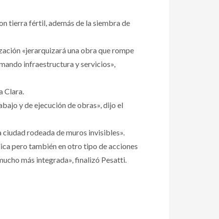
con tierra fértil, además de la siembra de
uización «jerarquizará una obra que rompe
umando infraestructura y servicios»,
a Clara.
abajo y de ejecución de obras», dijo el
a ciudad rodeada de muros invisibles».
lica pero también en otro tipo de acciones
ucho más integrada», finalizó Pesatti.