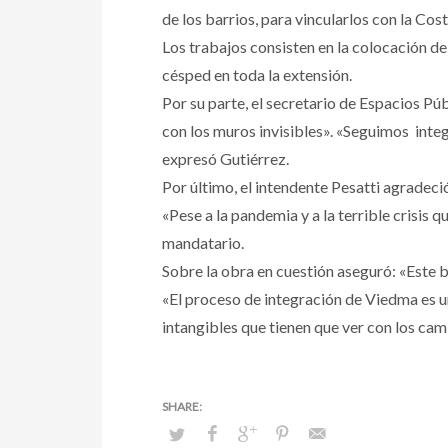
de los barrios, para vincularlos con la Cost
Los trabajos consisten en la colocación de t
césped en toda la extensión.
Por su parte, el secretario de Espacios P
con los muros invisibles». «Seguimos integ
expresó Gutiérrez.
Por último, el intendente Pesatti agradeció
«Pese a la pandemia y a la terrible crisis 
mandatario.
Sobre la obra en cuestión aseguró: «Este b
«El proceso de integración de Viedma es un
intangibles que tienen que ver con los ca