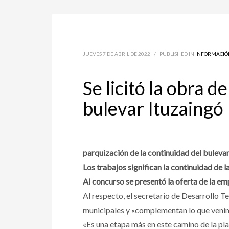
JUEVES 7 DE ABRIL DE 2022
/
PUBLISHED IN
INFORMACIÓ
Se licitó la obra 
bulevar Ituzaingó
parquización de la continuidad del bulevar
Los trabajos significan la continuidad de la
Al concurso se presentó la oferta de la e
Al respecto, el secretario de Desarrollo T
municipales y «complementan lo que venim
«Es una etapa más en este camino de la pl