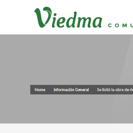
Home
Información General
Se licitó la obra de 