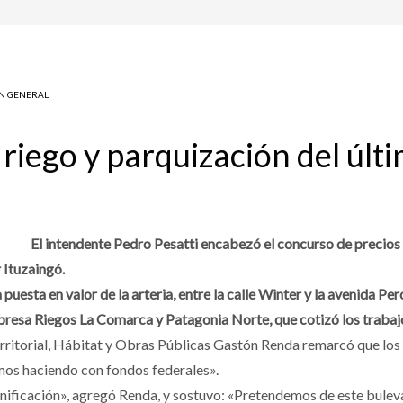
N GENERAL
de riego y parquización del úl
El intendente Pedro Pesatti encabezó el concurso de precios p
 Ituzaingó.
 puesta en valor de la arteria, entre la calle Winter y la avenida Per
mpresa Riegos La Comarca y Patagonia Norte, que cotizó los trabaj
erritorial, Hábitat y Obras Públicas Gastón Renda remarcó que los
os haciendo con fondos federales».
anificación», agregó Renda, y sostuvo: «Pretendemos de este buleva