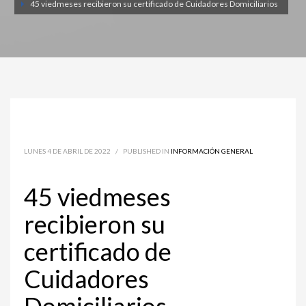
45 viedmeses recibieron su certificado de Cuidadores Domiciliarios
LUNES 4 DE ABRIL DE 2022
/
PUBLISHED IN
INFORMACIÓN GENERAL
45 viedmeses
recibieron su
certificado de
Cuidadores
Domiciliarios