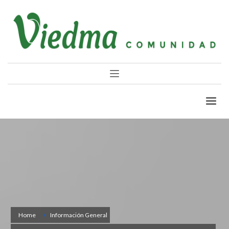
Home
Información General