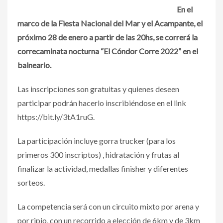
En el
marco de la Fiesta Nacional del Mar y el Acampante, el
próximo 28 de enero a partir de las 20hs, se correrá la
correcaminata nocturna “El Cóndor Corre 2022” en el
balneario.
Las inscripciones son gratuitas y quienes deseen
participar podrán hacerlo inscribiéndose en el link
https://bit.ly/3tA1ruG.
La participación incluye gorra trucker (para los
primeros 300 inscriptos) , hidratación y frutas al
finalizar la actividad, medallas finisher y diferentes
sorteos.
La competencia será con un circuito mixto por arena y
por ripio, con un recorrido a elección de 6km y de 3km