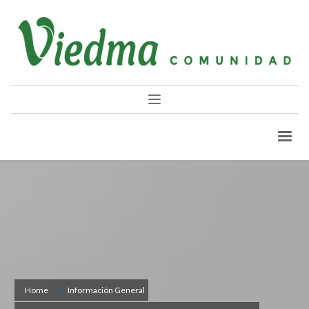
Home
Información General