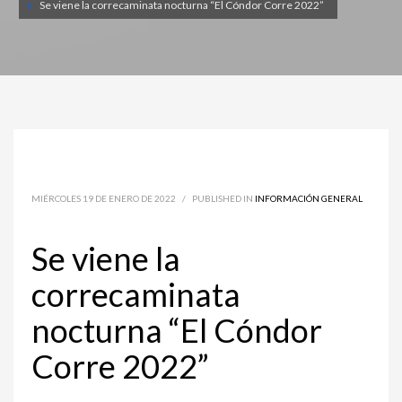
Se viene la correcaminata nocturna “El Cóndor Corre 2022”
MIÉRCOLES 19 DE ENERO DE 2022
/
PUBLISHED IN
INFORMACIÓN GENERAL
Se viene la
correcaminata
nocturna “El Cóndor
Corre 2022”