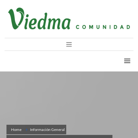
Home
Información General