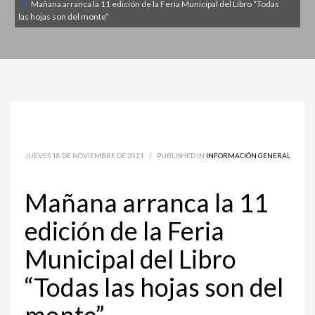
Mañana arranca la 11 edición de la Feria Municipal del Libro “Todas
las hojas son del monte”
JUEVES 18 DE NOVIEMBRE DE 2021
/
PUBLISHED IN
INFORMACIÓN GENERAL
Mañana arranca la 11
edición de la Feria
Municipal del Libro
“Todas las hojas son del
monte”