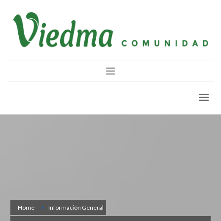
Home
Información General