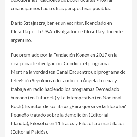
emanciparnos hacia otras perspectivas posibles.
Darío Sztajnszrajber, es un escritor, licenciado en
filosofía por la UBA, divulgador de filosofía y docente
argentino.
Fue premiado por la Fundación Konex en 2017 en la
disciplina de divulgación. Conduce el programa
Mentira la verdad (en Canal Encuentro), el programa de
televisión Seguimos educando con Ángela Lerena, y
trabaja en radio haciendo los programas Demasiado
humano (en Futurock) y Lo intempestivo (en Nacional
Rock). Es autor de los libros ¿Para qué sirve la filosofía?
Pequeño tratado sobre la demolición (Editorial
Planeta), Filosofía en 11 frases y Filosofía a martillazos
(Editorial Paidós).