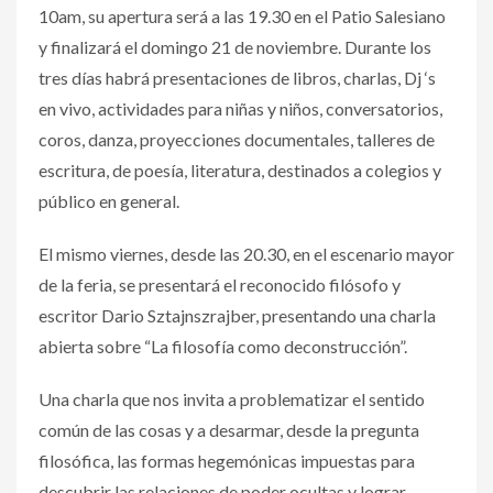
10am, su apertura será a las 19.30 en el Patio Salesiano
y finalizará el domingo 21 de noviembre. Durante los
tres días habrá presentaciones de libros, charlas, Dj ‘s
en vivo, actividades para niñas y niños, conversatorios,
coros, danza, proyecciones documentales, talleres de
escritura, de poesía, literatura, destinados a colegios y
público en general.
El mismo viernes, desde las 20.30, en el escenario mayor
de la feria, se presentará el reconocido filósofo y
escritor Dario Sztajnszrajber, presentando una charla
abierta sobre “La filosofía como deconstrucción”.
Una charla que nos invita a problematizar el sentido
común de las cosas y a desarmar, desde la pregunta
filosófica, las formas hegemónicas impuestas para
descubrir las relaciones de poder ocultas y lograr