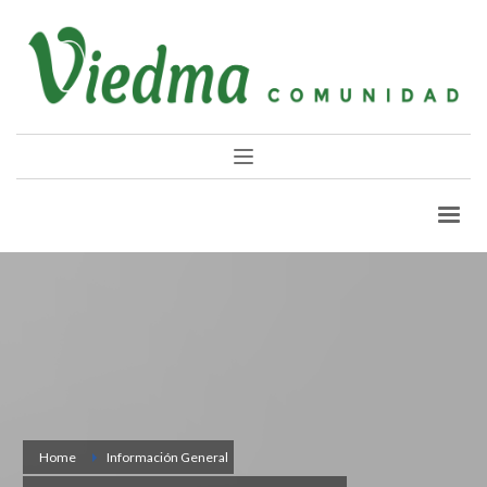
Home
Información General