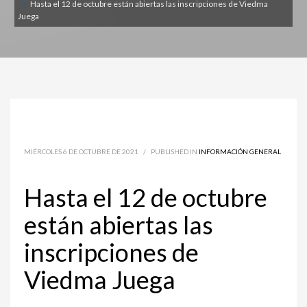
Hasta el 12 de octubre están abiertas las inscripciones de Viedma
Juega
MIÉRCOLES 6 DE OCTUBRE DE 2021
/
PUBLISHED IN
INFORMACIÓN GENERAL
Hasta el 12 de octubre
están abiertas las
inscripciones de
Viedma Juega