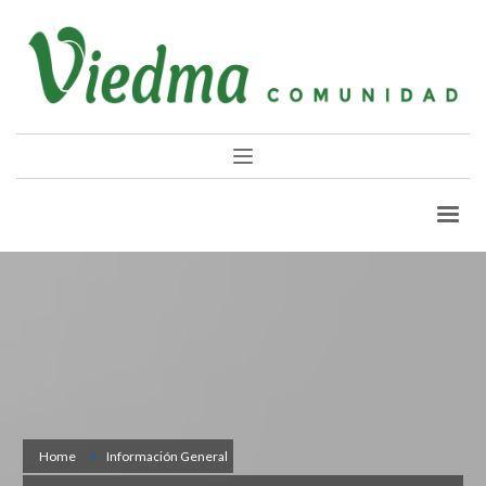
Home
Información General