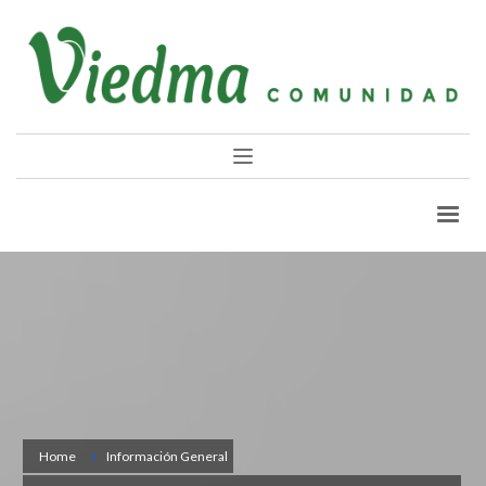
Home
Información General