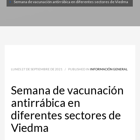
Semana de vacunación antirrábica en diferentes sectores de Viedma
LUNES 27 DE SEPTIEMBRE DE 2021
/
PUBLISHED IN
INFORMACIÓN GENERAL
Semana de vacunación
antirrábica en
diferentes sectores de
Viedma