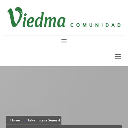
Home
Información General