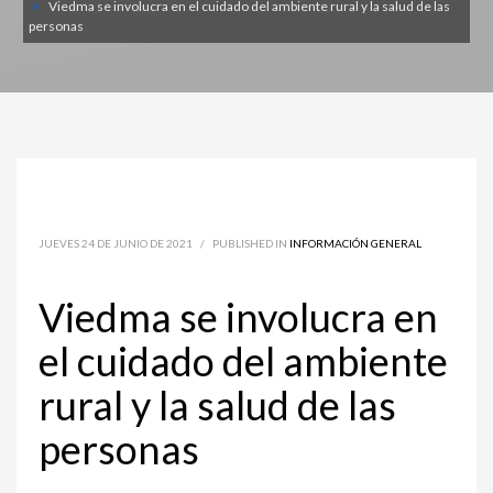
Viedma se involucra en el cuidado del ambiente rural y la salud de las
personas
JUEVES 24 DE JUNIO DE 2021
/
PUBLISHED IN
INFORMACIÓN GENERAL
Viedma se involucra en
el cuidado del ambiente
rural y la salud de las
personas