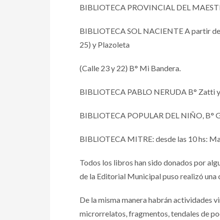
BIBLIOTECA PROVINCIAL DEL MAESTRO: 
BIBLIOTECA SOL NACIENTE A partir de las 1
25) y Plazoleta
(Calle 23 y 22) B° Mi Bandera.
BIBLIOTECA PABLO NERUDA B° Zatti y 
BIBLIOTECA POPULAR DEL NIÑO, B° GUIDO: 
BIBLIOTECA MITRE: desde las 10 hs: Manz
Todos los libros han sido donados por alg
de la Editorial Municipal puso realizó una
De la misma manera habrán actividades virt
microrrelatos, fragmentos, tendales de po