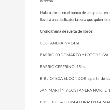
la fecha.
Habrá libros en el banco de una plaza, en e
llevará una dedicatoria para que quien lo 
Cronograma de suelta de libros:
COSTANERA: 9 y 14 hs
BARRIO 30 DE MARZO Y LOTEO SILVA: 1
BARRIO CEFERINO: 15 hs
BIBLIOTECA EL CÓNDOR a partir de las 12
SAN MARTÍN Y COSTANERA NORTE: 15
BIBLIOTECA LEGISLATURA: EN LA MA