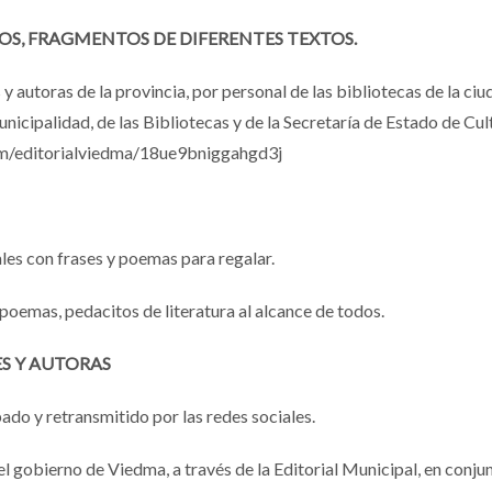
OS, FRAGMENTOS DE DIFERENTES TEXTOS.
y autoras de la provincia, por personal de las bibliotecas de la ciu
Municipalidad, de las Bibliotecas y de la Secretaría de Estado de C
.com/editorialviedma/18ue9bniggahgd3j
les con frases y poemas para regalar.
, poemas, pedacitos de literatura al alcance de todos.
S Y AUTORAS
ado y retransmitido por las redes sociales.
l gobierno de Viedma, a través de la Editorial Municipal, en conju