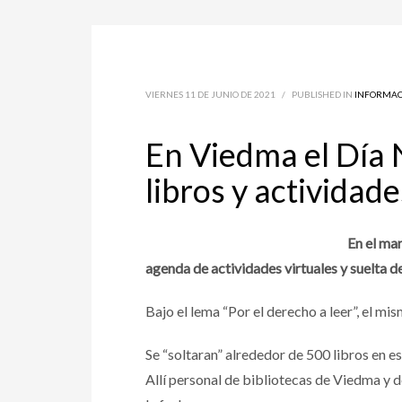
VIERNES 11 DE JUNIO DE 2021
/
PUBLISHED IN
INFORMAC
En Viedma el Día 
libros y actividade
En el mar
agenda de actividades virtuales y suelta d
Bajo el lema “Por el derecho a leer”, el mi
Se “soltaran” alrededor de 500 libros en es
Allí personal de bibliotecas de Viedma y d