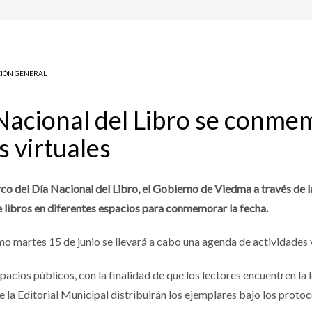
IÓN GENERAL
Nacional del Libro se conme
s virtuales
co del Día Nacional del Libro, el Gobierno de Viedma a través de l
e libros en diferentes espacios para conmemorar la fecha.
smo martes 15 de junio se llevará a cabo una agenda de actividades 
pacios públicos, con la finalidad de que los lectores encuentren la l
e la Editorial Municipal distribuirán los ejemplares bajo los proto