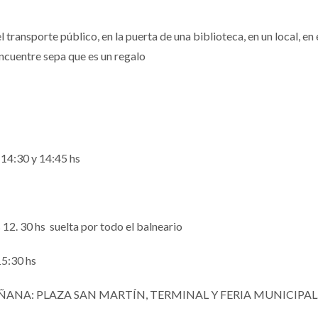
l transporte público, en la puerta de una biblioteca, en un local, e
encuentre sepa que es un regalo
4:30 y 14:45 hs
. 30 hs suelta por todo el balneario
:30 hs
ÑANA: PLAZA SAN MARTÍN, TERMINAL Y FERIA MUNICIPAL