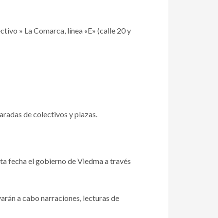
ivo » La Comarca, línea «E» (calle 20 y
adas de colectivos y plazas.
sta fecha el gobierno de Viedma a través
varán a cabo narraciones, lecturas de