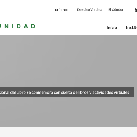
Turismo:
Destino Viedma
El Cóndor
Inicio
Instit
ional del Libro se conmemora con suelta de libros y actividades virtuales