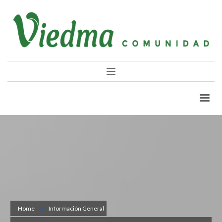
Home
Información General