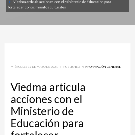
Viedma articula acciones con el Ministerio de Educación para
fortalecer conocimientos culturales
MIÉRCOLES 19 DE MAYO DE 2021
/
PUBLISHED IN
INFORMACIÓN GENERAL
Viedma articula
acciones con el
Ministerio de
Educación para
fortalecer