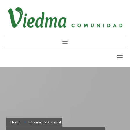
Home
Información General