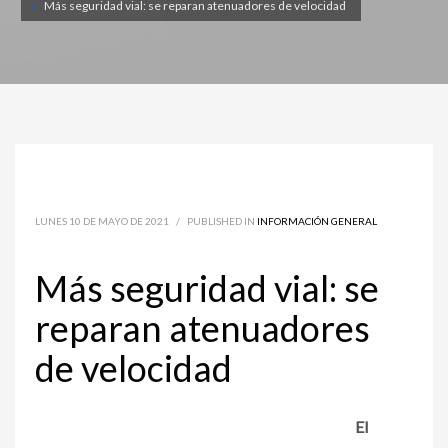
Más seguridad vial: se reparan atenuadores de velocidad
LUNES 10 DE MAYO DE 2021
/
PUBLISHED IN
INFORMACIÓN GENERAL
Más seguridad vial: se
reparan atenuadores
de velocidad
El