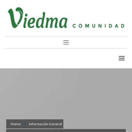
Home
Información General