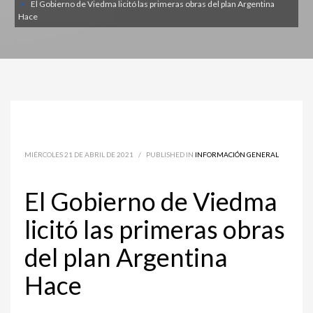
El Gobierno de Viedma licitó las primeras obras del plan Argentina
Hace
MIÉRCOLES 21 DE ABRIL DE 2021
/
PUBLISHED IN
INFORMACIÓN GENERAL
El Gobierno de Viedma
licitó las primeras obras
del plan Argentina
Hace