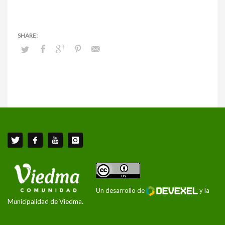
Un desarrollo de
y la
Municipalidad de Viedma.