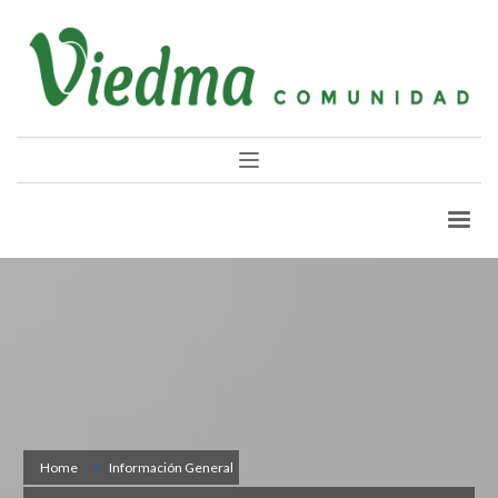
Home
Información General