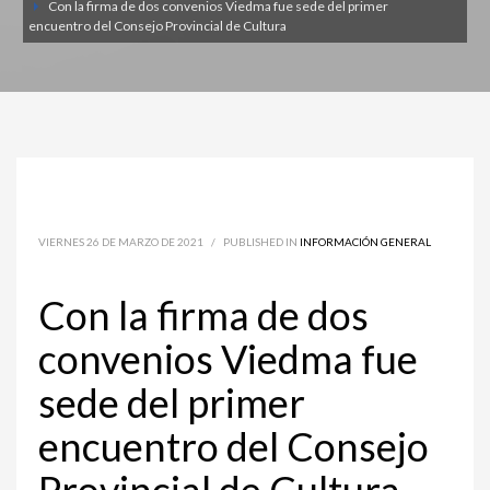
Con la firma de dos convenios Viedma fue sede del primer
encuentro del Consejo Provincial de Cultura
VIERNES 26 DE MARZO DE 2021
/
PUBLISHED IN
INFORMACIÓN GENERAL
Con la firma de dos
convenios Viedma fue
sede del primer
encuentro del Consejo
Provincial de Cultura