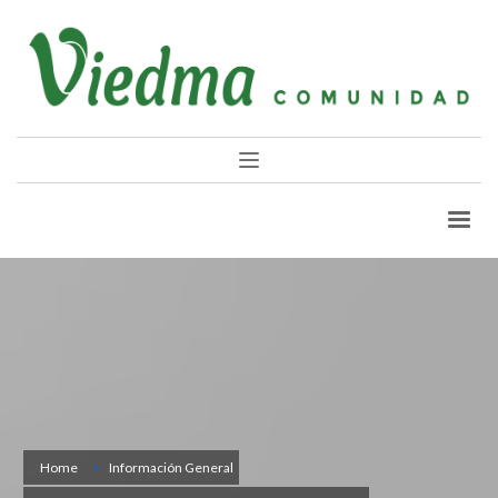
Home
Información General