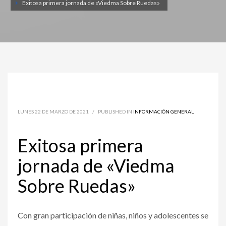
Exitosa primera jornada de «Viedma Sobre Ruedas»
LUNES 22 DE MARZO DE 2021
/
PUBLISHED IN
INFORMACIÓN GENERAL
Exitosa primera
jornada de «Viedma
Sobre Ruedas»
Con gran participación de niñas, niños y adolescentes se