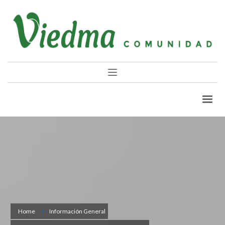
Home
Información General