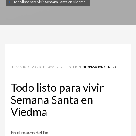
Todo listo para vivir Semana Santa en Viedma
JUEVES 18 DE MARZO DE 2021
/
PUBLISHED IN
INFORMACIÓN GENERAL
Todo listo para vivir
Semana Santa en
Viedma
En el marco del fin