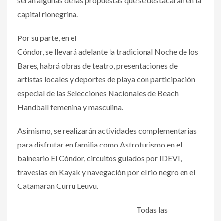
serán algunas de las propuestas que se destacarán en la
capital rionegrina.
Por su parte, en el
Cóndor, se llevará adelante la tradicional Noche de los
Bares, habrá obras de teatro, presentaciones de
artistas locales y deportes de playa con participación
especial de las Selecciones Nacionales de Beach
Handball femenina y masculina.
Asimismo, se realizarán actividades complementarias
para disfrutar en familia como Astroturismo en el
balneario El Cóndor, circuitos guiados por IDEVI,
travesías en Kayak y navegación por el rio negro en el
Catamarán Currú Leuvú.
Todas las