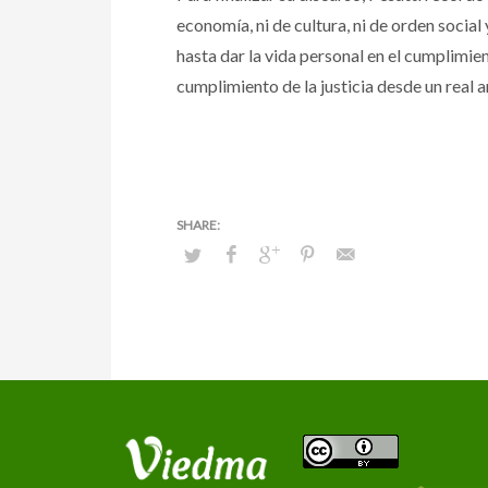
economía, ni de cultura, ni de orden socia
hasta dar la vida personal en el cumplimie
cumplimiento de la justicia desde un real am