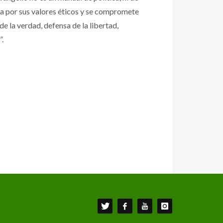
ura por sus valores éticos y se compromete
e la verdad, defensa de la libertad,
”.