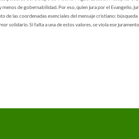
l y menos de gobernabilidad. Por eso, quien jura por el Evangelio, j
nto de las coordenadas esenciales del mensaje cristiano: búsqueda d
or solidario. Si falta a una de estos valores, se viola ese juramento