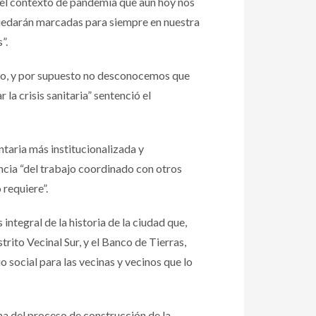
 el contexto de pandemia que aún hoy nos
 quedarán marcadas para siempre en nuestra
”.
rno, y por supuesto no desconocemos que
la crisis sanitaria” sentenció el
taria más institucionalizada y
ancia “del trabajo coordinado con otros
 requiere”.
integral de la historia de la ciudad que,
rito Vecinal Sur, y el Banco de Tierras,
 social para las vecinas y vecinos que lo
ha del proceso de construcción de la