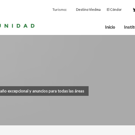
Turismo:
Destino Viedma
El Cóndor
Inicio
Instit
 año excepcional y anuncios para todas las áreas