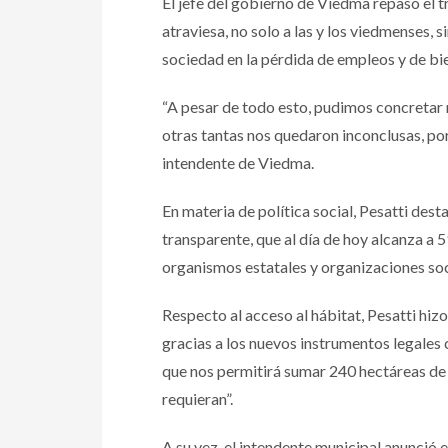
El jefe del gobierno de Viedma repasó el 
atraviesa, no solo a las y los viedmenses
sociedad en la pérdida de empleos y de bie
“A pesar de todo esto, pudimos concretar
otras tantas nos quedaron inconclusas, por
intendente de Viedma.
En materia de política social, Pesatti de
transparente, que al día de hoy alcanza a 
organismos estatales y organizaciones soci
Respecto al acceso al hábitat, Pesatti hizo 
gracias a los nuevos instrumentos legales 
que nos permitirá sumar 240 hectáreas de s
requieran”.
A su vez, el intendente municipal anunció 