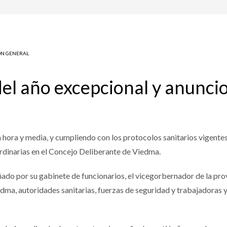
ÓN GENERAL
el año excepcional y anuncio
hora y media, y cumpliendo con los protocolos sanitarios vigentes
rdinarias en el Concejo Deliberante de Viedma.
ñado por su gabinete de funcionarios, el vicegorbernador de la prov
ma, autoridades sanitarias, fuerzas de seguridad y trabajadoras y