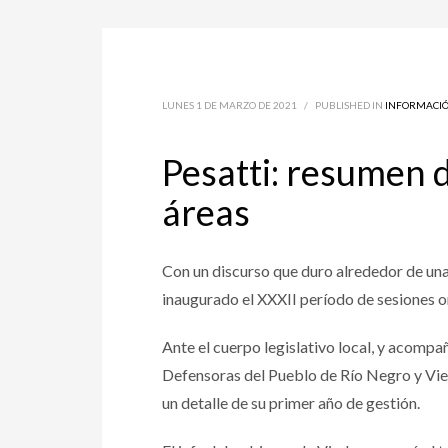
LUNES 1 DE MARZO DE 2021
/
PUBLISHED IN
INFORMACI
Pesatti: resumen d
áreas
Con un discurso que duro alrededor de una 
inaugurado el XXXII período de sesiones o
Ante el cuerpo legislativo local, y acompa
Defensoras del Pueblo de Río Negro y Vied
un detalle de su primer año de gestión.