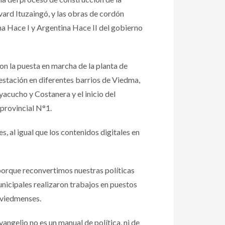
vard Ituzaingó, y las obras de cordón
na Hace I y Argentina Hace II del gobierno
con la puesta en marcha de la planta de
estación en diferentes barrios de Viedma,
yacucho y Costanera y el inicio del
 provincial N°1.
, al igual que los contenidos digitales en
 porque reconvertimos nuestras políticas
nicipales realizaron trabajos en puestos
s viedmenses.
angelio no es un manual de política, ni de