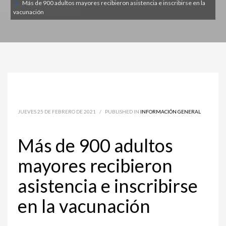
Más de 900 adultos mayores recibieron asistencia e inscribirse en la
vacunación
JUEVES 25 DE FEBRERO DE 2021
/
PUBLISHED IN
INFORMACIÓN GENERAL
Más de 900 adultos
mayores recibieron
asistencia e inscribirse
en la vacunación