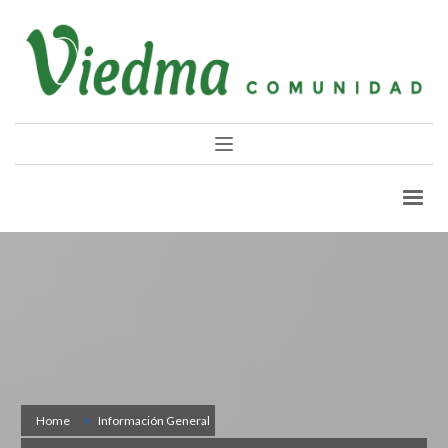
Home
Información General