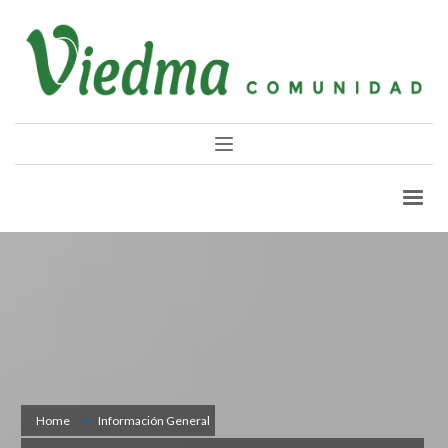
Home
Información General