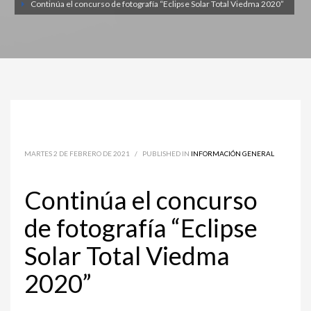
Continúa el concurso de fotografía “Eclipse Solar Total Viedma 2020”
MARTES 2 DE FEBRERO DE 2021
/
PUBLISHED IN
INFORMACIÓN GENERAL
Continúa el concurso
de fotografía “Eclipse
Solar Total Viedma
2020”