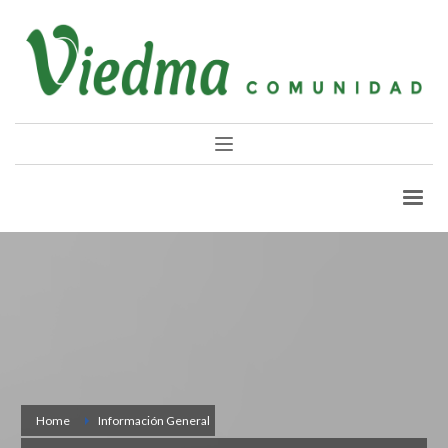
Home
Información General