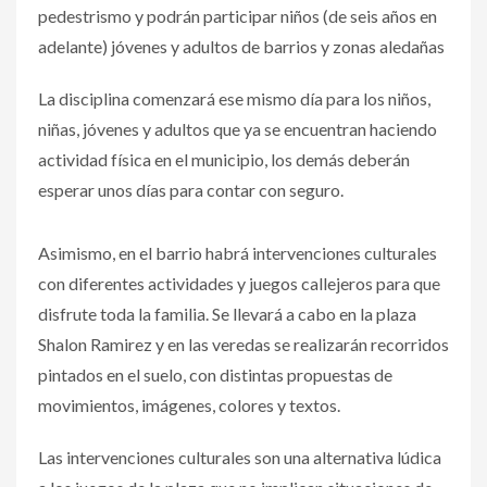
pedestrismo y podrán participar niños (de seis años en
adelante) jóvenes y adultos de barrios y zonas aledañas
La disciplina comenzará ese mismo día para los niños,
niñas, jóvenes y adultos que ya se encuentran haciendo
actividad física en el municipio, los demás deberán
esperar unos días para contar con seguro.
Asimismo, en el barrio habrá intervenciones culturales
con diferentes actividades y juegos callejeros para que
disfrute toda la familia.
Se llevará a cabo en la plaza
Shalon Ramirez y en las veredas se realizarán recorridos
pintados en el suelo, con distintas propuestas de
movimientos, imágenes, colores y textos.
Las intervenciones culturales son una alternativa lúdica