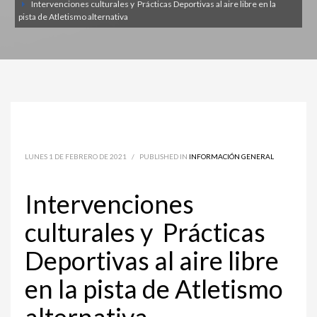
Intervenciones culturales y Prácticas Deportivas al aire libre en la
pista de Atletismo alternativa
LUNES 1 DE FEBRERO DE 2021
/
PUBLISHED IN
INFORMACIÓN GENERAL
Intervenciones
culturales y Prácticas
Deportivas al aire libre
en la pista de Atletismo
alternativa